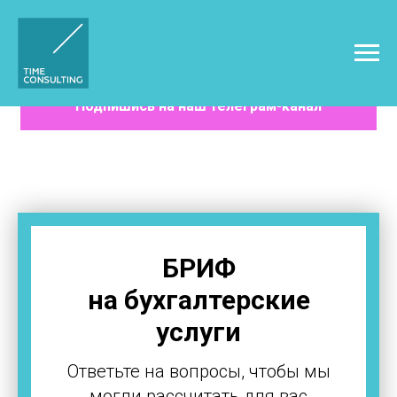
Подпишись на наш телеграм-канал
БРИФ
на бухгалтерские
услуги
Ответьте на вопросы, чтобы мы
могли рассчитать для вас