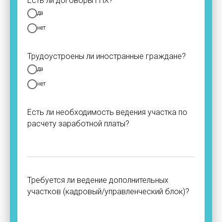
Есть ли договоры ГПХ?
да
нет
Трудоустроены ли иностранные граждане?
да
нет
Есть ли необходимость ведения участка по
расчету заработной платы?
Требуется ли ведение дополнительных
участков (кадровый/управленческий блок)?