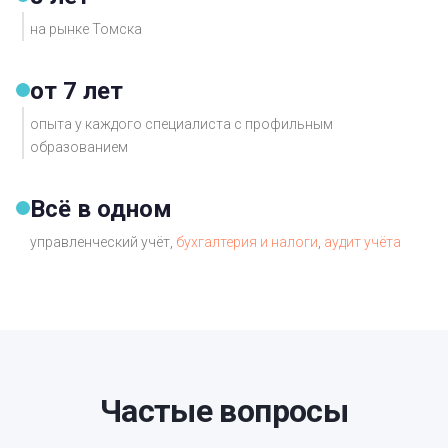
на рынке Томска
от 7 лет
опыта у каждого специалиста с профильным
образованием
Всё в одном
управленческий учёт,
бухгалтерия и налоги
,
аудит учёта
Частые вопросы